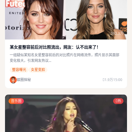
92.3万
某女星整容前后对比照流出，网友：认不出来了！
一组疑似某知名女星整容前后的对比照片在网络流传，照片显示其面部
变化极大，引发网友热议...
整容曝光
女星变脸
娱圈探秘
1.9万
15:00
音乐圈
热