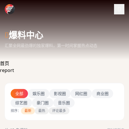
跳过导航
爆料中心
汇聚全网最劲爆的独家爆料，第一时间掌握热点动态
首页
report
全部
娱乐圈
影视圈
网红圈
商业圈
综艺圈
豪门圈
音乐圈
排序：
最新
最热
评论最多