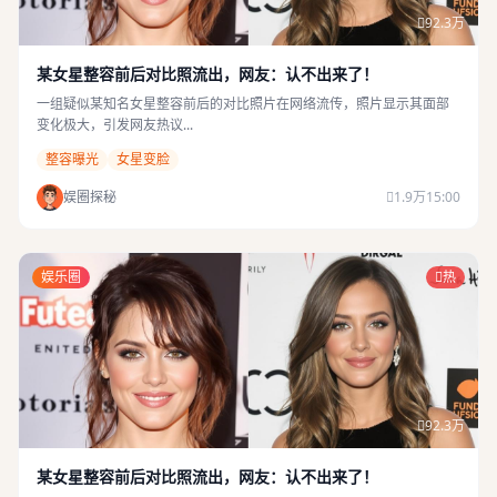
92.3万
某女星整容前后对比照流出，网友：认不出来了！
一组疑似某知名女星整容前后的对比照片在网络流传，照片显示其面部
变化极大，引发网友热议...
整容曝光
女星变脸
娱圈探秘
1.9万
15:00
娱乐圈
热
92.3万
某女星整容前后对比照流出，网友：认不出来了！