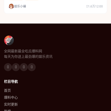
娱乐小编
1.6万
12:00
全网最新最全吃瓜爆料网
每天为你送上最劲爆的娱乐资讯
栏目导航
首页
爆料中心
实时更新