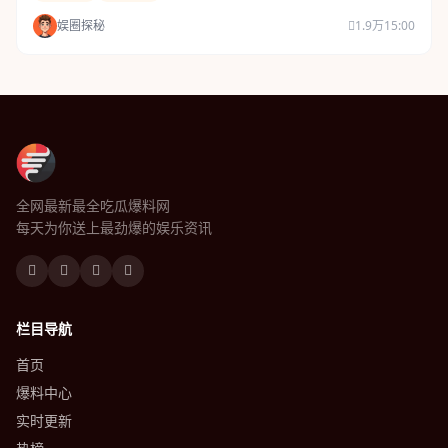
娱圈探秘
1.9万
15:00
全网最新最全吃瓜爆料网
每天为你送上最劲爆的娱乐资讯
栏目导航
首页
爆料中心
实时更新